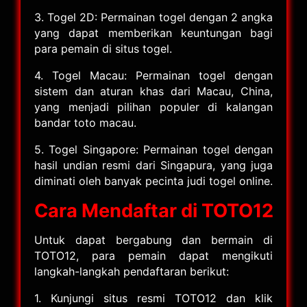
3. Togel 2D: Permainan togel dengan 2 angka
yang dapat memberikan keuntungan bagi
para pemain di situs togel.
4. Togel Macau: Permainan togel dengan
sistem dan aturan khas dari Macau, China,
yang menjadi pilihan populer di kalangan
bandar toto macau.
5. Togel Singapore: Permainan togel dengan
hasil undian resmi dari Singapura, yang juga
diminati oleh banyak pecinta judi togel online.
Cara Mendaftar di TOTO12
Untuk dapat bergabung dan bermain di
TOTO12, para pemain dapat mengikuti
langkah-langkah pendaftaran berikut:
1. Kunjungi situs resmi TOTO12 dan klik