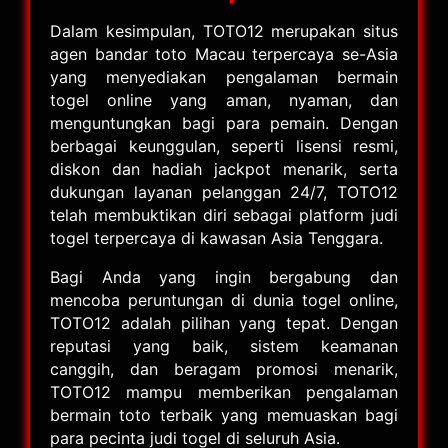
Dalam kesimpulan, TOTO12 merupakan situs
agen bandar toto Macau terpercaya se-Asia
yang menyediakan pengalaman bermain
togel online yang aman, nyaman, dan
menguntungkan bagi para pemain. Dengan
berbagai keunggulan, seperti lisensi resmi,
diskon dan hadiah jackpot menarik, serta
dukungan layanan pelanggan 24/7, TOTO12
telah membuktikan diri sebagai platform judi
togel terpercaya di kawasan Asia Tenggara.
Bagi Anda yang ingin bergabung dan
mencoba peruntungan di dunia togel online,
TOTO12 adalah pilihan yang tepat. Dengan
reputasi yang baik, sistem keamanan
canggih, dan beragam promosi menarik,
TOTO12 mampu memberikan pengalaman
bermain toto terbaik yang memuaskan bagi
para pecinta judi togel di seluruh Asia.