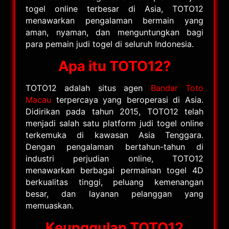
togel online terbesar di Asia, TOTO12
menawarkan pengalaman bermain yang
aman, nyaman, dan menguntungkan bagi
para pemain judi togel di seluruh Indonesia.
Apa itu TOTO12?
TOTO12 adalah situs agen
Bandar Toto
Macau
terpercaya yang beroperasi di Asia.
Didirikan pada tahun 2015, TOTO12 telah
menjadi salah satu platform judi togel online
terkemuka di kawasan Asia Tenggara.
Dengan pengalaman bertahun-tahun di
industri perjudian online, TOTO12
menawarkan berbagai permainan togel 4D
berkualitas tinggi, peluang kemenangan
besar, dan layanan pelanggan yang
memuaskan.
Keunggulan TOTO12