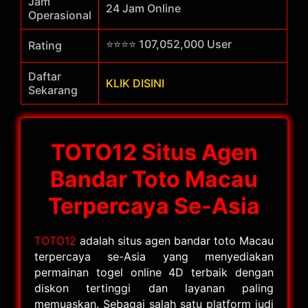
Jam
24 Jam Online
Operasional
⭐⭐⭐⭐ 107,052,000 User
Rating
Daftar
KLIK DISINI
Sekarang
TOTO12 Situs Agen
Bandar Toto Macau
Terpercaya Se-Asia
TOTO12
adalah situs agen bandar toto Macau
terpercaya se-Asia yang menyediakan
permainan togel online 4D terbaik dengan
diskon tertinggi dan layanan paling
memuaskan. Sebagai salah satu platform judi