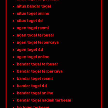
situs bandar togel
situs togel online
situs togel 4d
agen togel resmi
agen togel terbesar
agen togel terpercaya
agen togel 4d
agen togel online
bandar togel terbesar
bandar togel terpercaya
bandar togel resmi
bandar togel 4d
bandar togel online
bandar togel hadiah terbesar
bo togel terbesar