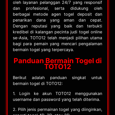
oleh layanan pelanggan 24/7 yang responsif
dan profesional, serta didukung oleh
berbagai metode agen togel deposit dan
penarikan dana yang aman dan cepat.
Dengan reputasi yang baik dan terbukti
kredibel di kalangan pecinta judi togel online
se-Asia, TOTO12 telah menjadi pilihan utama
bagi para pemain yang mencari pengalaman
bermain togel yang terpercaya.
Panduan Bermain Togel di
TOTO12
Berikut adalah panduan singkat untuk
bermain togel di TOTO12:
1. Login ke akun TOTO12 menggunakan
username dan password yang telah diterima.
2. Pilih jenis permainan togel yang diinginkan,